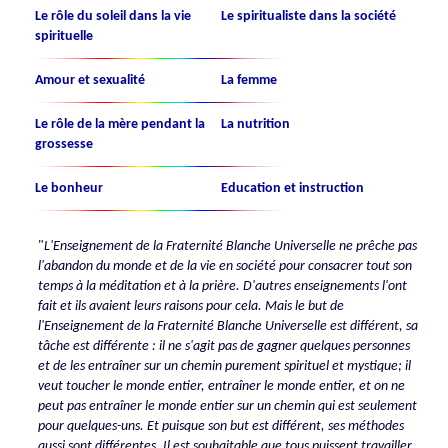
Le rôle du soleil dans la vie
Le spiritualiste dans la société
spirituelle
Amour et sexualité
La femme
Le rôle de la mère pendant la
La nutrition
grossesse
Le bonheur
Education et instruction
"
L'Enseignement de la Fraternité Blanche Universelle ne prêche pas
l'abandon du monde et de la vie en société pour consacrer tout son
temps à la méditation et à la prière. D'autres enseignements l'ont
fait et ils avaient leurs raisons pour cela. Mais le but de
l'Enseignement de la Fraternité Blanche Universelle est différent, sa
tâche est différente : il ne s'agit pas de gagner quelques personnes
et de les entraîner sur un chemin purement spirituel et mystique; il
veut toucher le monde entier, entraîner le monde entier, et on ne
peut pas entraîner le monde entier sur un chemin qui est seulement
pour quelques-uns. Et puisque son but est différent, ses méthodes
aussi sont différentes. Il est souhaitable que tous puissent travailler,