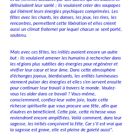
détruisaient leur santé ; ils voulaient créer des soupapes
qui libèrent leurs énergies psychiques comprimées. Les
fêtes avec les chants, les danses, les jeux, les rires, les
rencontres, permettent cette libération et elles créent
aussi un climat fraternel par lequel chacun se sent porté,
soutenu.
Mais avec ces fêtes, les initiés avaient encore un autre
but : ils voulaient amener les humains à rechercher dans
les régions plus subtiles des énergies pour régénérer et
vivifier leur cœur et leur âme. Dans cette atmosphère
d’échanges joyeux, bienfaisants, les entités lumineuses
viennent puiser des énergies et elles s’en servent ensuite
pour continuer leur travail à travers le monde. Voulez-
vous les aider dans ce travail ? Vous-même,
consciemment, confiez-leur votre joie, toute cette
richesse spirituelle que vous procure une fête, afin que
d’autres en bénéficient. Cette joie, cette richesse vous
reviendront encore amplifiées. Voilà comment, dans leur
sagesse, les initiés conçoivent la fête. Car s'il est vrai que
la sagesse est grave, elle est pleine de gaieté aussi".