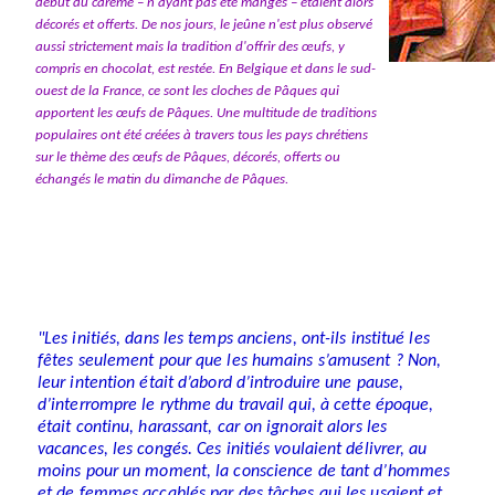
début du carême – n'ayant pas été mangés – étaient alors
décorés et offerts. De nos jours, le jeûne n'est plus observé
aussi strictement mais la tradition d'offrir des œufs, y
compris en chocolat, est restée. En Belgique et dans le sud-
ouest de la France, ce sont les cloches de Pâques qui
apportent les œufs de Pâques. Une multitude de traditions
populaires ont été créées à travers tous les pays chrétiens
sur le thème des œufs de Pâques, décorés, offerts ou
échangés le matin du dimanche de Pâques.
"
Les initiés, dans les temps anciens, ont-ils institué les
fêtes seulement pour que les humains s’amusent ? Non,
leur intention était d’abord d’introduire une pause,
d’interrompre le rythme du travail qui, à cette époque,
était continu, harassant, car on ignorait alors les
vacances, les congés. Ces initiés voulaient délivrer, au
moins pour un moment, la conscience de tant d’hommes
et de femmes accablés par des tâches qui les usaient et