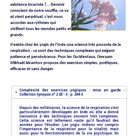
existence incarnée ?... Devenir
conscient de notre souffle, ce va
et vient perpétuel, c’est nous
accorder aux rythmes qui
vivifient tous les mondes petits et
grands.
Il existe chez les yogis de l’Inde une science très poussée de la
respiration : ce sont des techniques complexes qui exigent
patience et persévérance. Pour les Occidentaux, Omraam
Mikhaël Aïvanhov propose des exercices simples, poétiques,
efficaces et sans danger.
Complexité des exercices yogiques : mise en garde -
Collection Synopsis
n° 2 III - 5 - p. 204-5
Depuis des millénaires, la science de la respiration s’est
particulièrement développée en Inde où elle a donné
naissance à des techniques souvent très complexes.
Cette science est tellement vaste qu’il faudrait des
années pour l’étudier. Les yogis indiens ont compris
l’importance de la respiration pour la vitalité, mais
aussi pour le fonctionnement de la vie psychique. Ils