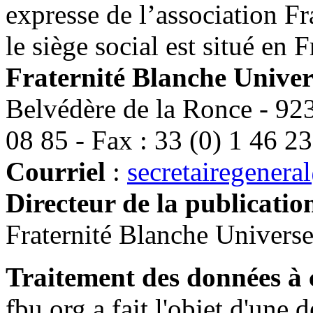
expresse de l’association F
le siège social est situé en F
Fraternité Blanche Univer
Belvédère de la Ronce - 923
08 85
- Fax :
33 (0) 1 46 2
Courriel
:
secretairegenera
Directeur de la publicatio
Fraternité Blanche Univers
Traitement des données à 
fbu.org a fait l'objet d'une